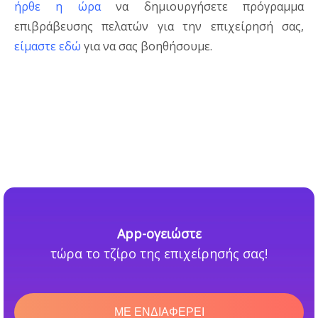
ήρθε η ώρα
να δημιουργήσετε πρόγραμμα
επιβράβευσης πελατών για την επιχείρησή σας,
είμαστε εδώ
για να σας βοηθήσουμε.
App-ογειώστε
τώρα το τζίρο της επιχείρησής σας!
ΜΕ ΕΝΔΙΑΦΕΡΕΙ