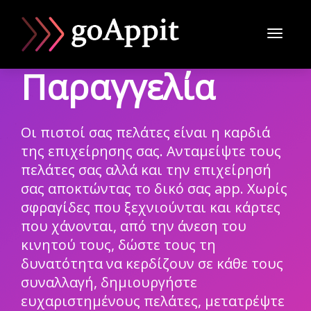
Toggl
Παραγγελία
naviga
Οι πιστοί σας πελάτες είναι η καρδιά
της επιχείρησης σας. Ανταμείψτε τους
πελάτες σας αλλά και την επιχείρησή
σας αποκτώντας το δικό σας app. Χωρίς
σφραγίδες που ξεχνιούνται και κάρτες
που χάνονται, από την άνεση του
κινητού τους, δώστε τους τη
δυνατότητα να κερδίζουν σε κάθε τους
συναλλαγή, δημιουργήστε
ευχαριστημένους πελάτες, μετατρέψτε