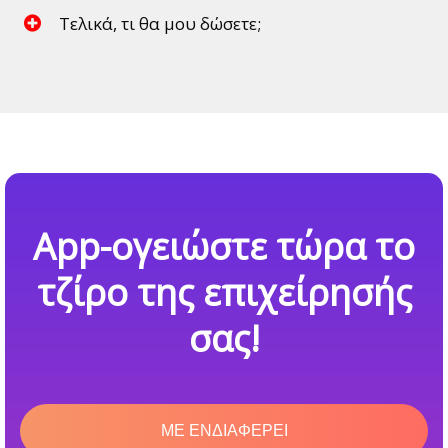
Τελικά, τι θα μου δώσετε;
App-ογειώστε τώρα το
τζίρο της επιχείρησής
σας!
ΜΕ ΕΝΔΙΑΦΕΡΕΙ