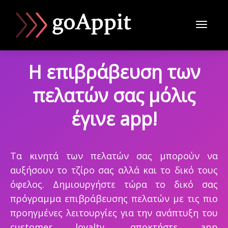
Toggl
Η επιβράβευση των
naviga
πελατών σας μόλις
έγινε app!
Τα κινητά των πελατών σας μπορούν να
αυξήσουν το τζίρο σας αλλά και το δικό τους
όφελος. Δημιουργήστε τώρα το δικό σας
πρόγραμμα επιβράβευσης πελατών με τις πιο
προηγμένες λειτουργίες για την ανάπτυξη του
customer loyalty, αποκτήστε app