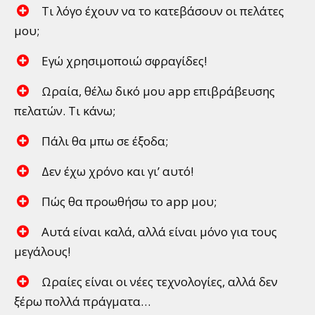
Τι λόγο έχουν να το κατεβάσουν οι πελάτες
μου;
Εγώ χρησιμοποιώ σφραγίδες!
Ωραία, θέλω δικό μου app επιβράβευσης
πελατών. Τι κάνω;
Πάλι θα μπω σε έξοδα;
Δεν έχω χρόνο και γι’ αυτό!
Πώς θα προωθήσω το app μου;
Αυτά είναι καλά, αλλά είναι μόνο για τους
μεγάλους!
Ωραίες είναι οι νέες τεχνολογίες, αλλά δεν
ξέρω πολλά πράγματα…