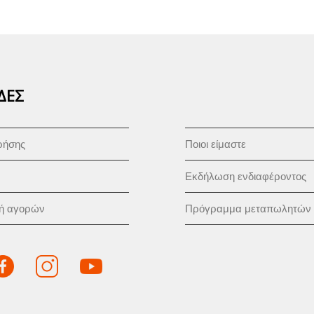
ΔΕΣ
ρήσης
Ποιοι είμαστε
Εκδήλωση ενδιαφέροντος
κή αγορών
Πρόγραμμα μεταπωλητών