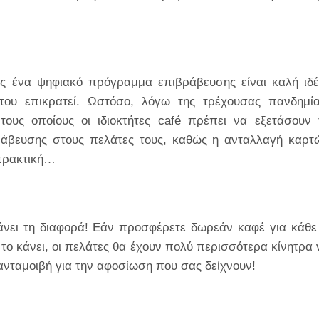
υς ένα ψηφιακό πρόγραμμα επιβράβευσης είναι καλή ιδέ
 που επικρατεί. Ωστόσο, λόγω της τρέχουσας πανδημία
ους οποίους οι ιδιοκτήτες café πρέπει να εξετάσουν 
άβευσης στους πελάτες τους, καθώς η ανταλλαγή καρτ
ή πρακτική…
ει τη διαφορά! Εάν προσφέρετε δωρεάν καφέ για κάθε
το κάνει, οι πελάτες θα έχουν πολύ περισσότερα κίνητρα 
νταμοιβή για την αφοσίωση που σας δείχνουν!