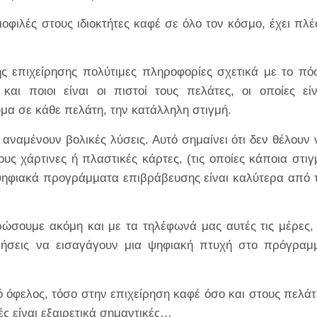
μοφιλές στους ιδιοκτήτες καφέ σε όλο τον κόσμο, έχει πλέ
της επιχείρησης πολύτιμες πληροφορίες σχετικά με το πό
και ποιοι είναι οι πιστοί τους πελάτες, οι οποίες είν
μα σε κάθε πελάτη, την κατάλληλη στιγμή.
 αναμένουν βολικές λύσεις. Αυτό σημαίνει ότι δεν θέλουν 
υς χάρτινες ή πλαστικές κάρτες, (τις οποίες κάποια στιγ
 ψηφιακά προγράμματα επιβράβευσης είναι καλύτερα από τ
σουμε ακόμη και με τα τηλέφωνά μας αυτές τις μέρες, 
ρήσεις να εισαγάγουν μια ψηφιακή πτυχή στο πρόγραμ
όφελος, τόσο στην επιχείρηση καφέ όσο και στους πελάτ
ς είναι εξαιρετικά σημαντικές…