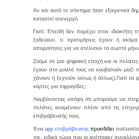
Αν και αυτό το σύστημα ήταν εξαιρετικά δη
καταστεί ανενεργό.
Γιατί; Επειδή δεν παρέχει στον ιδιοκτήτη 
ξοδεύουν, τι προτιμήσεις έχουν ή ακόμα 
απαραίτητες για να στέλνουν το σωστό μήνυ
Ζούμε σε μια ψηφιακή εποχή και οι πελάτες
έχουν στο μυαλό τους να κουβαλούν μαζί το
χάνουν ή ξεχνούν ούτως ή άλλως).Γιατί τα
κάρτες για σφραγίδες;
Λαμβάνοντας υπόψη ότι μπορούμε να πληρώ
πελάτες αναμένουν πλέον από τις επιχει
επιβράβευσής τους.
Ένα
app επιβράβευσης
π
ροσδίδει
πολλαπλό 
της, ειδικά τώρα που οι ανέπαφες συναλλαγέ