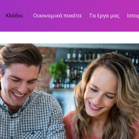
Κλάδοι
Οικονομικά πακέτα
Τα έργα μας
Ιστο