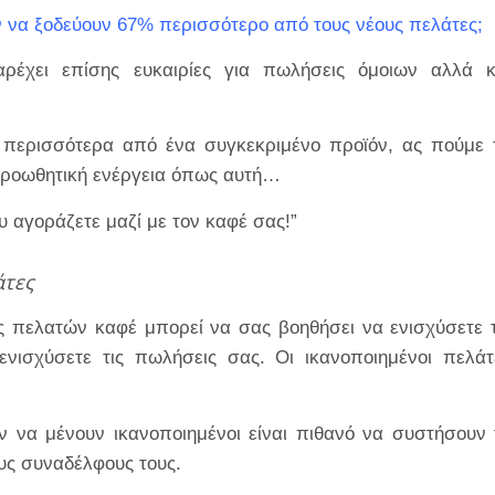
ν να ξοδεύουν 67% περισσότερο από τους νέους πελάτες;
χει επίσης ευκαιρίες για πωλήσεις όμοιων αλλά κ
 περισσότερα από ένα συγκεκριμένο προϊόν, ας πούμε 
προωθητική ενέργεια όπως αυτή…
 αγοράζετε μαζί με τον καφέ σας!”
άτες
πελατών καφέ μπορεί να σας βοηθήσει να ενισχύσετε τ
νισχύσετε τις πωλήσεις σας. Οι ικανοποιημένοι πελάτ
ν να μένουν ικανοποιημένοι είναι πιθανό να συστήσουν 
ους συναδέλφους τους.