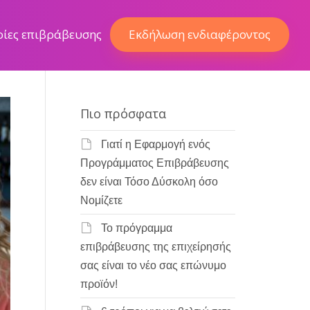
ρίες επιβράβευσης
Εκδήλωση ενδιαφέροντος
Πιο πρόσφατα
Γιατί η Εφαρμογή ενός
Προγράμματος Επιβράβευσης
δεν είναι Τόσο Δύσκολη όσο
Νομίζετε
Το πρόγραμμα
επιβράβευσης της επιχείρησής
σας είναι το νέο σας επώνυμο
προϊόν!