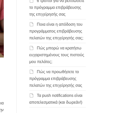
6 τρόποι για να βελτιώσετε
το πρόγραμμα επιβράβευσης
της επιχείρησής σας
Ποια είναι η απόδοση του
προγράμματος επιβράβευσης
πελατών της επιχείρησής σας;
Πώς μπορώ να κρατήσω
ευχαριστημένους τους πιστούς
μου πελάτες;
Πώς να προωθήσετε το
πρόγραμμα επιβράβευσης
πελατών της επιχείρησής σας
Τα push notifications είναι
αποτελεσματικά (και δωρεάν!)
ια
ην