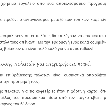
ο χρήσιμο εργαλείο από ένα αποτελεσματικό πρόγραμ
ές προϊόν, ο ανταγωνισμός μεταξύ των τοπικών καφέ είν
ιασφαλίσουν ότι οι πελάτες θα επιλέγουν να επισκέπτοντ
ιστών τους απέναντι; Με την εφαρμογή ενός καλά δομημέν
 βρίσκουν ότι είναι πολύ καλό για να αντισταθούν!
υσης πελατών για επιχειρήσεις καφέ;
α επιβράβευσης πελατών είναι ουσιαστικά οποιοδήπο
α την προτίμησή τους.
ς πελατών για τις καφετέριες ήταν η χάρτινη κάρτα, όπ
 μέλος του προσωπικού πίσω από τον πάγκο έβαζε μ
ο
αιρνες τον 6
δώρο.