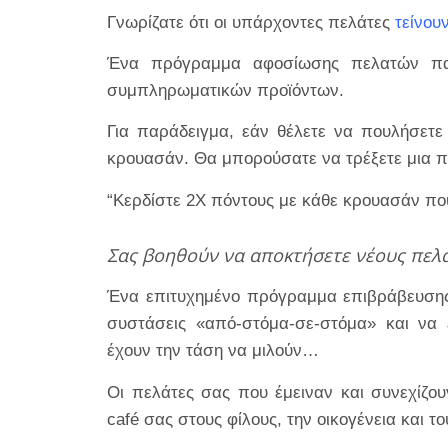
Γνωρίζατε ότι οι υπάρχοντες πελάτες
τείνου
Ένα πρόγραμμα αφοσίωσης πελατών παρέ
συμπληρωματικών προϊόντων.
Για παράδειγμα, εάν θέλετε να πουλήσετε
κρουασάν. Θα μπορούσατε να τρέξετε μια 
“Κερδίστε 2Χ πόντους με κάθε κρουασάν που
Σας βοηθούν να αποκτήσετε νέους πελ
Ένα επιτυχημένο πρόγραμμα επιβράβευσης 
συστάσεις «από-στόμα-σε-στόμα» και να ε
έχουν την τάση να μιλούν…
Οι πελάτες σας που έμειναν και συνεχίζου
café σας στους φίλους, την οικογένεια και τ