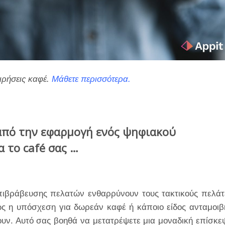
ειρήσεις καφέ.
Μάθετε περισσότερα.
 από την εφαρμογή ενός ψηφιακού
α το
café σας …
ιβράβευσης πελατών ενθαρρύνουν τους τακτικούς πελάτ
ώς η υπόσχεση για δωρεάν καφέ ή κάποιο είδος ανταμοιβ
ουν. Αυτό σας βοηθά να μετατρέψετε μια μοναδική επίσκε