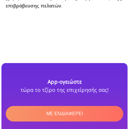
επιβράβευσης πελατών
.
App-ογειώστε
τώρα το τζίρο της επιχείρησής σας!
ΜΕ ΕΝΔΙΑΦΕΡΕΙ