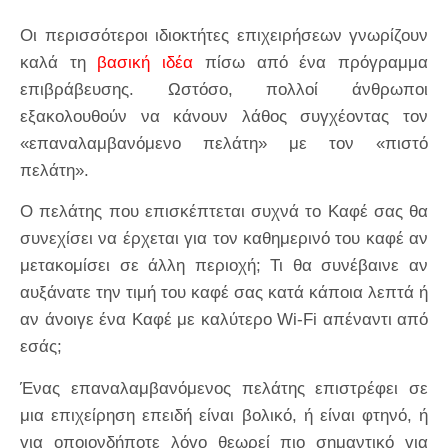
Οι περισσότεροι ιδιοκτήτες επιχειρήσεων γνωρίζουν
καλά τη
βασική ιδέα
πίσω από ένα πρόγραμμα
επιβράβευσης. Ωστόσο, πολλοί άνθρωποι
εξακολουθούν να κάνουν λάθος συγχέοντας τον
«επαναλαμβανόμενο πελάτη» με τον «πιστό
πελάτη».
Ο πελάτης που επισκέπτεται συχνά το Καφέ σας θα
συνεχίσει να έρχεται για τον καθημερινό του καφέ αν
μετακομίσει σε άλλη περιοχή; Τι θα συνέβαινε αν
αυξάνατε την τιμή του καφέ σας κατά κάποια λεπτά ή
αν άνοιγε ένα Καφέ με καλύτερο Wi-Fi απέναντι από
εσάς;
Ένας επαναλαμβανόμενος πελάτης επιστρέφει σε
μια επιχείρηση επειδή είναι βολικό, ή είναι φτηνό, ή
για οποιονδήποτε λόγο θεωρεί πιο σημαντικό για