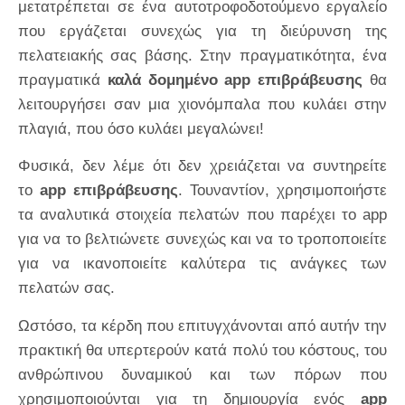
μετατρέπεται σε ένα αυτοτροφοδοτούμενο εργαλείο
που εργάζεται συνεχώς για τη διεύρυνση της
πελατειακής σας βάσης. Στην πραγματικότητα, ένα
πραγματικά
καλά δομημένο app επιβράβευσης
θα
λειτουργήσει σαν μια χιονόμπαλα που κυλάει στην
πλαγιά, που όσο κυλάει μεγαλώνει!
Φυσικά, δεν λέμε ότι δεν χρειάζεται να συντηρείτε
το
app επιβράβευσης
. Τουναντίον, χρησιμοποιήστε
τα αναλυτικά στοιχεία πελατών που παρέχει το app
για να το βελτιώνετε συνεχώς και να το τροποποιείτε
για να ικανοποιείτε καλύτερα τις ανάγκες των
πελατών σας.
Ωστόσο, τα κέρδη που επιτυγχάνονται από αυτήν την
πρακτική θα υπερτερούν κατά πολύ του κόστους, του
ανθρώπινου δυναμικού και των πόρων που
χρησιμοποιούνται για τη δημιουργία ενός
app